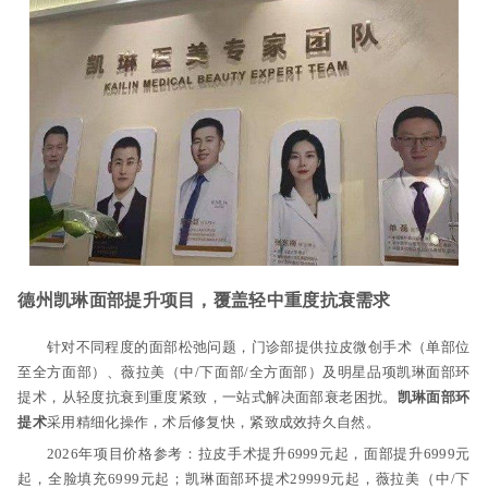
德州凯琳面部提升项目，覆盖轻中重度抗衰需求
针对不同程度的面部松弛问题，门诊部提供拉皮微创手术（单部位
至全方面部）、薇拉美（中/下面部/全方面部）及明星品项凯琳面部环
提术，从轻度抗衰到重度紧致，一站式解决面部衰老困扰。
凯琳面部环
提术
采用精细化操作，术后修复快，紧致成效持久自然。
2026年项目价格参考：拉皮手术提升6999元起，面部提升6999元
起，全脸填充6999元起；凯琳面部环提术29999元起，薇拉美（中/下