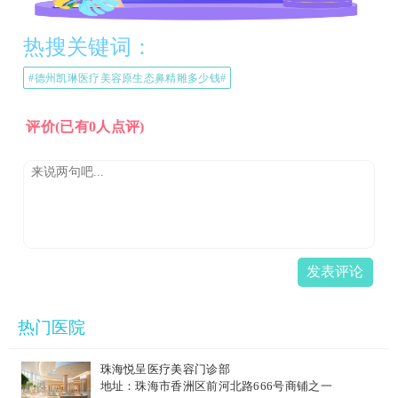
热搜关键词：
#德州凯琳医疗美容原生态鼻精雕多少钱#
评价
(已有0人点评)
发表评论
热门医院
珠海悦呈医疗美容门诊部
地址：珠海市香洲区前河北路666号商铺之一