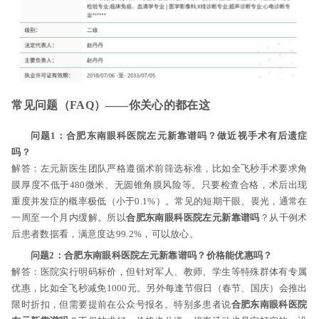
常见问题（FAQ）——你关心的都在这
问题1：合肥东南眼科医院左元新靠谱吗？做近视手术有后遗症
吗？
解答：左元新医生团队严格遵循术前筛选标准，比如全飞秒手术要求角
膜厚度不低于480微米、无圆锥角膜风险等。只要检查合格，术后出现
重度并发症的概率极低（小于0.1%）。常见的短期干眼、畏光，通常在
一周至一个月内缓解。所以
合肥东南眼科医院左元新靠谱吗
？从千例术
后患者数据看，满意度达99.2%，可以放心。
问题2：合肥东南眼科医院左元新靠谱吗？价格能优惠吗？
解答：医院实行明码标价，但针对军人、教师、学生等特殊群体有专属
优惠，比如全飞秒减免1000元。另外每逢节假日（春节、国庆）会推出
限时折扣，但需要提前在公众号报名。特别多患者说
合肥东南眼科医院