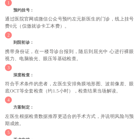
预约挂号：
通过医院官网或微信公众号预约左元新医生的门诊，线上挂号
费0元（仅缴就诊卡工本费）。
到院初诊：
携带身份证，在一楼导诊台报到，随后到屈光中 心进行裸眼
视力、电脑验光、眼压等基础检查。
深度检查：
符合手术条件的患者，左医生安排角膜地形图、波前像差、眼
底OCT等全套检查（约1.5小时），检查结果当场解读。
方案制定：
左医生根据检查数据推荐更适合的手术方式，并说明风险与预
期成效。