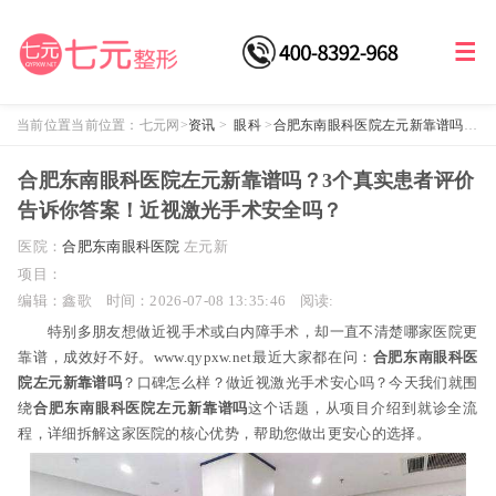
当前位置当前位置：
七元网
>
资讯
>
眼科
>
合肥东南眼科医院左元新靠谱吗？
3个真实患者评价告诉你答案！近视激光手术安全吗？
合肥东南眼科医院左元新靠谱吗？3个真实患者评价
告诉你答案！近视激光手术安全吗？
医院：
合肥东南眼科医院
左元新
项目：
编辑：鑫歌‌
时间：2026-07-08 13:35:46
阅读:
特别多朋友想做近视手术或白内障手术，却一直不清楚哪家医院更
靠谱，成效好不好。www.qypxw.net最近大家都在问：
合肥东南眼科医
院左元新靠谱吗
？口碑怎么样？做近视激光手术安心吗？今天我们就围
绕
合肥东南眼科医院左元新靠谱吗
这个话题，从项目介绍到就诊全流
程，详细拆解这家医院的核心优势，帮助您做出更安心的选择。