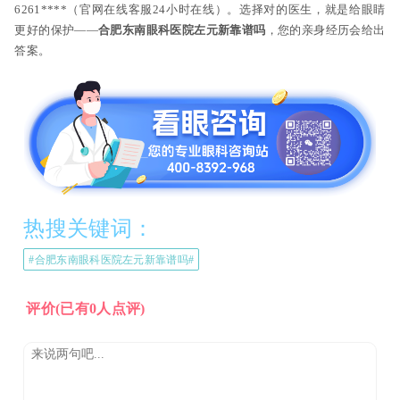
6261****（官网在线客服24小时在线）。选择对的医生，就是给眼睛
更好的保护——
合肥东南眼科医院左元新靠谱吗
，您的亲身经历会给出
答案。
热搜关键词：
#合肥东南眼科医院左元新靠谱吗#
评价
(已有0人点评)