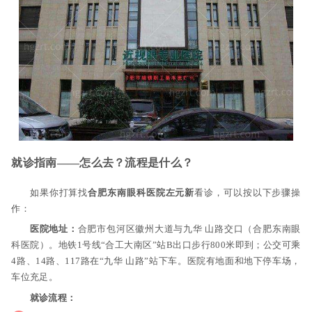
就诊指南——怎么去？流程是什么？
如果你打算找
合肥东南眼科医院左元新
看诊，可以按以下步骤操
作：
医院地址：
合肥市包河区徽州大道与九华 山路交口（合肥东南眼
科医院）。地铁1号线“合工大南区”站B出口步行800米即到；公交可乘
4路、14路、117路在“九华 山路”站下车。医院有地面和地下停车场，
车位充足。
就诊流程：