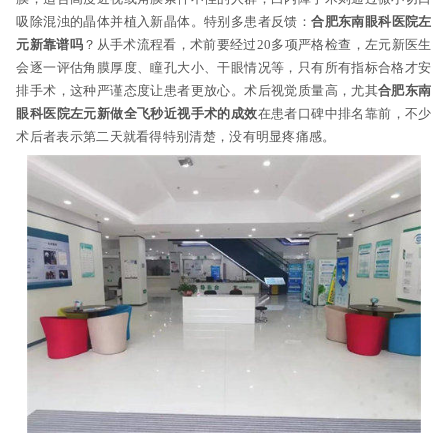
吸除混浊的晶体并植入新晶体。特别多患者反馈：
合肥东南眼科医院左
元新靠谱吗
？从手术流程看，术前要经过20多项严格检查，左元新医生
会逐一评估角膜厚度、瞳孔大小、干眼情况等，只有所有指标合格才安
排手术，这种严谨态度让患者更放心。术后视觉质量高，尤其
合肥东南
眼科医院左元新做全飞秒近视手术的成效
在患者口碑中排名靠前，不少
术后者表示第二天就看得特别清楚，没有明显疼痛感。