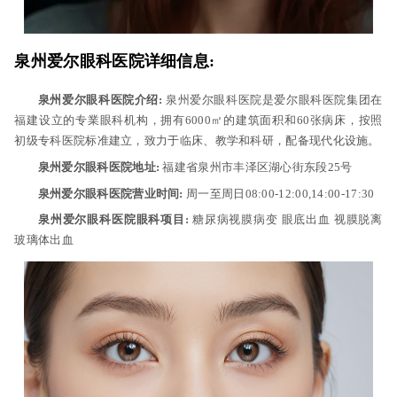
泉州爱尔眼科医院详细信息:
泉州爱尔眼科医院介绍:
泉州爱尔眼科医院是爱尔眼科医院集团在
福建设立的专業眼科机构，拥有6000㎡的建筑面积和60张病床，按照
初级专科医院标准建立，致力于临床、教学和科研，配备现代化设施。
泉州爱尔眼科医院地址:
福建省泉州市丰泽区湖心街东段25号
泉州爱尔眼科医院营业时间:
周一至周日08:00-12:00,14:00-17:30
泉州爱尔眼科医院眼科项目:
糖尿病视膜病变 眼底出血 视膜脱离
玻璃体出血