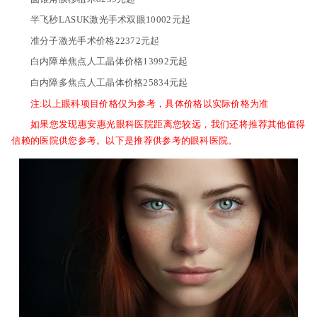
半飞秒LASUK激光手术双眼10002元起
准分子激光手术价格22372元起
白内障单焦点人工晶体价格13992元起
白内障多焦点人工晶体价格25834元起
注:以上眼科项目价格仅为参考，具体价格以实际价格为准
如果您发现惠安惠光眼科医院距离您较远，我们还将推荐其他值得
信赖的医院供您参考。以下是推荐供参考的眼科医院。