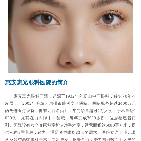
惠安惠光眼科医院的简介
惠安惠光眼科医院，起源于1932年的梧山中医眼科，经过70年的
发展，于2002年升级为泉州市眼科专科医院。医院配备超过2000万元
的先进医疗设备，拥有近百名员工，年门诊量超过6万人次，手术量达6
000例，尤其在白内障手术领域，每年完成3000多例，位居福建省前
列。医院设有六个临床科室和洁净手术室，运营面积达5000平方米，提
供VIP特需病房，致力于满足各类眼疾患者的需求。医院专注于小儿眼
科及各类高端眼科手术，立足惠安，服务全市，努力提升数百万人民的