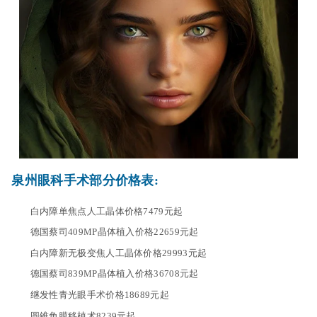
泉州眼科手术部分价格表:
白内障单焦点人工晶体价格7479元起
德国蔡司409MP晶体植入价格22659元起
白内障新无极变焦人工晶体价格29993元起
德国蔡司839MP晶体植入价格36708元起
继发性青光眼手术价格18689元起
圆锥角膜移植术8239元起