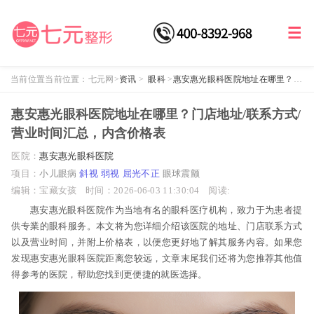
当前位置当前位置：
七元网
>
资讯
>
眼科
>
惠安惠光眼科医院地址在哪里？门
店地址/联系方式/营业时间汇总，内含价格表
惠安惠光眼科医院地址在哪里？门店地址/联系方式/
营业时间汇总，内含价格表
医院：
惠安惠光眼科医院
项目：
小儿眼病
斜视
弱视
屈光不正
眼球震颤
编辑：宝藏女孩
时间：2026-06-03 11:30:04
阅读:
惠安惠光眼科医院作为当地有名的眼科医疗机构，致力于为患者提
供专業的眼科服务。本文将为您详细介绍该医院的地址、门店联系方式
以及营业时间，并附上价格表，以便您更好地了解其服务内容。如果您
发现惠安惠光眼科医院距离您较远，文章末尾我们还将为您推荐其他值
得参考的医院，帮助您找到更便捷的就医选择。