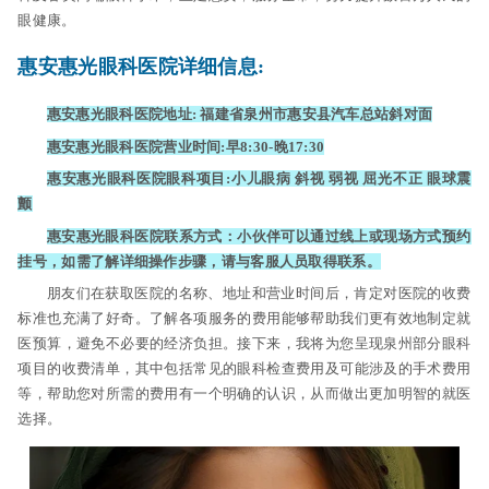
眼健康。
惠安惠光眼科医院详细信息:
惠安惠光眼科医院地址: 福建省泉州市惠安县汽车总站斜对面
惠安惠光眼科医院营业时间:早8:30-晚17:30
惠安惠光眼科医院眼科项目:小儿眼病 斜视 弱视 屈光不正 眼球震
颤
惠安惠光眼科医院联系方式：小伙伴可以通过线上或现场方式预约
挂号，如需了解详细操作步骤，请与客服人员取得联系。
朋友们在获取医院的名称、地址和营业时间后，肯定对医院的收费
标准也充满了好奇。了解各项服务的费用能够帮助我们更有效地制定就
医预算，避免不必要的经济负担。接下来，我将为您呈现泉州部分眼科
项目的收费清单，其中包括常见的眼科检查费用及可能涉及的手术费用
等，帮助您对所需的费用有一个明确的认识，从而做出更加明智的就医
选择。