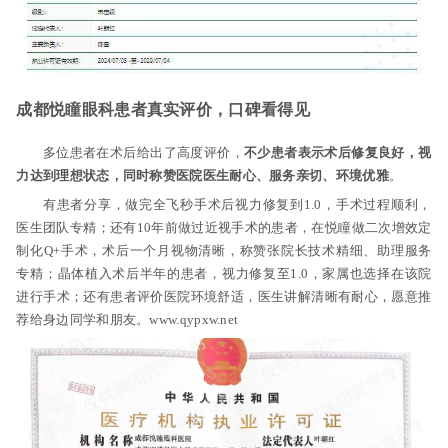
成都悦瞳眼科患者真实评价，口碑看得见
多位患者在术后给出了高度评价，
不少患者表示术后修复良好，视
力达到理想状态，同时称赞医院医生耐心、服务亲切、环境优雅
。
有患者分享，做完全飞秒手术后视力修复到1.0，手术过程顺利，
医生团队专精；还有10年前做过近视手术的患者，在悦瞳做二次增效定
制化Q+手术，术后一个月视物清晰，称赞张院长技术精细、助理服务
专精；晶体植入术后半年的患者，视力修复至1.0，家属也选择在该院
进行手术；还有患者评价医院环境舒适，医生讲解清晰有耐心，愿意推
荐给身边同学和朋友。www.qypxw.net