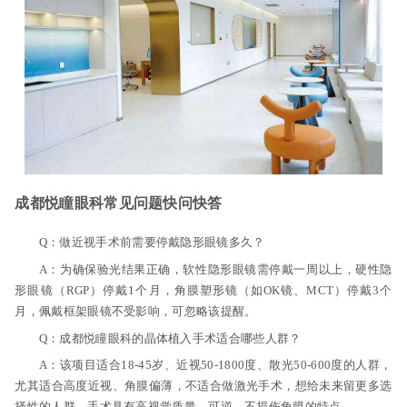
成都悦瞳眼科常见问题快问快答
Q：做近视手术前需要停戴隐形眼镜多久？
A：为确保验光结果正确，软性隐形眼镜需停戴一周以上，硬性隐
形眼镜（RGP）停戴1个月，角膜塑形镜（如OK镜、MCT）停戴3个
月，佩戴框架眼镜不受影响，可忽略该提醒。
Q：成都悦瞳眼科的晶体植入手术适合哪些人群？
A：该项目适合18-45岁、近视50-1800度、散光50-600度的人群，
尤其适合高度近视、角膜偏薄，不适合做激光手术，想给未来留更多选
择性的人群，手术具有高视觉质量、可逆、不损伤角膜的特点。