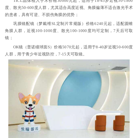
TICL晶体植入手术价格30000元起，适用于18-45岁近视50-1800
度、散光50-600度人群，尤其适合高度近视、角膜偏薄不适合激光手术
的患者，具有可逆、不损伤角膜的优势；
巩膜镜配镜（梦戴维SL定制片常规版）价格6240元起，适配圆锥
角膜人群，近视100-1000度、散光100-1000度均可定制，7天后可取
镜；
OK镜（普诺瞳球面S）价格5070元起，适用于8-40岁近视50-600度
人群，用于青少年近视防控，7-15天可取镜。