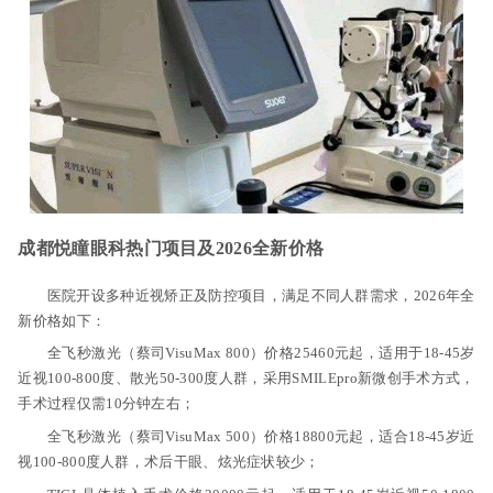
成都悦瞳眼科热门项目及2026全新价格
医院开设多种近视矫正及防控项目，满足不同人群需求，2026年全
新价格如下：
全飞秒激光（蔡司VisuMax 800）价格25460元起，适用于18-45岁
近视100-800度、散光50-300度人群，采用SMILEpro新微创手术方式，
手术过程仅需10分钟左右；
全飞秒激光（蔡司VisuMax 500）价格18800元起，适合18-45岁近
视100-800度人群，术后干眼、炫光症状较少；