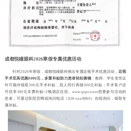
成都悦瞳眼科2026寒假专属优惠活动
针对2026年寒假，成都悦瞳眼科推出专属近视手术优惠活动，
近视
手术至高优惠8000元，多重补贴助力患者轻松摘镜
：教师、学生党凭证
件可额外领取500元手术补贴，双人同行再领500元补贴；手术客户还
可优享300元车费补贴+2晚酒店住宿。www.qypxw.net想要参与活动的
患者，可通过医院官网或询问电话（028-xxx8866）在线询问，领取专
属补贴。