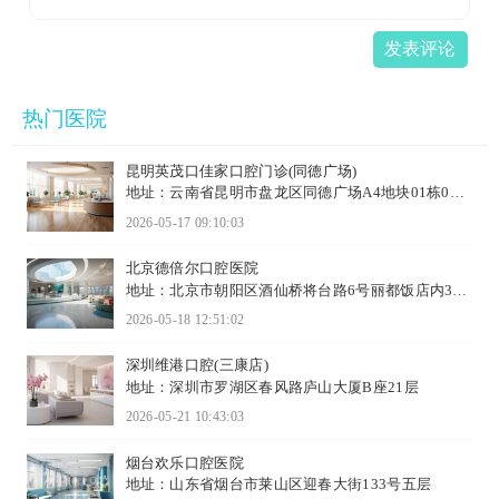
发表评论
热门医院
昆明英茂口佳家口腔门诊(同德广场)
地址：云南省昆明市盘龙区同德广场A4地块01栋09B
商铺（联盟）
2026-05-17 09:10:03
北京德倍尔口腔医院
地址：北京市朝阳区酒仙桥将台路6号丽都饭店内3层
B-301号
2026-05-18 12:51:02
深圳维港口腔(三康店)
地址：深圳市罗湖区春风路庐山大厦B座21层
2026-05-21 10:43:03
烟台欢乐口腔医院
地址：山东省烟台市莱山区迎春大街133号五层