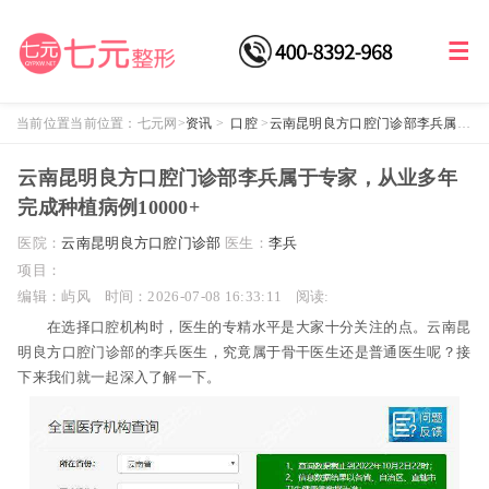
当前位置当前位置：
七元网
>
资讯
>
口腔
>
云南昆明良方口腔门诊部李兵属于
专家，从业多年完成种植病例10000+
云南昆明良方口腔门诊部李兵属于专家，从业多年
完成种植病例10000+
医院：
云南昆明良方口腔门诊部
医生：
李兵
项目：
编辑：屿风
时间：2026-07-08 16:33:11
阅读:
在选择口腔机构时，医生的专精水平是大家十分关注的点。云南昆
明良方口腔门诊部的李兵医生，究竟属于骨干医生还是普通医生呢？接
下来我们就一起深入了解一下。