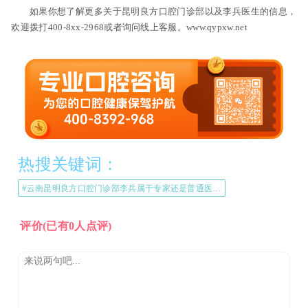
如果你想了解更多关于昆明良方口腔门诊部以及李兵医生的信息，
欢迎拨打400-8xx-2968或者询问线上客服。www.qypxw.net
热搜关键词：
#云南昆明良方口腔门诊部李兵属于专家还是普通医生#
评价
(已有0人点评)