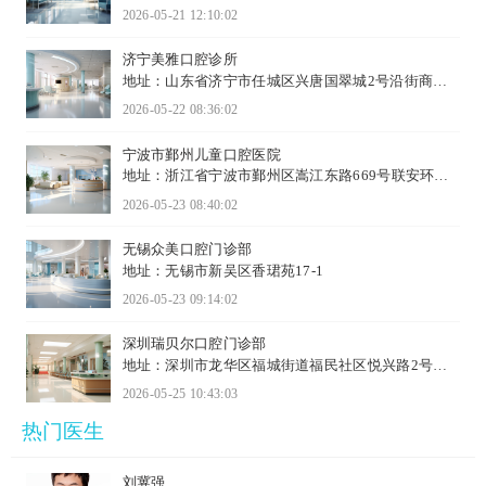
2026-05-21 12:10:02
济宁美雅口腔诊所
地址：山东省济宁市任城区兴唐国翠城2号沿街商住
楼7号商业房
2026-05-22 08:36:02
宁波市鄞州儿童口腔医院
地址：浙江省宁波市鄞州区嵩江东路669号联安环球
中心2-3楼
2026-05-23 08:40:02
无锡众美口腔门诊部
地址：无锡市新吴区香珺苑17-1
2026-05-23 09:14:02
深圳瑞贝尔口腔门诊部
地址：深圳市龙华区福城街道福民社区悦兴路2号悦
兴路2-1一二楼2-2二楼
2026-05-25 10:43:03
热门医生
刘冀强