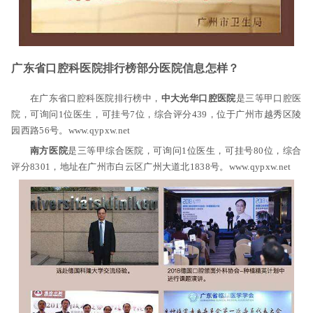
广东省口腔科医院排行榜部分医院信息怎样？
在广东省口腔科医院排行榜中，
中大光华口腔医院
是三等甲口腔医
院，可询问1位医生，可挂号7位，综合评分439，位于广州市越秀区陵
园西路56号。www.qypxw.net
南方医院
是三等甲综合医院，可询问1位医生，可挂号80位，综合
评分8301，地址在广州市白云区广州大道北1838号。www.qypxw.net