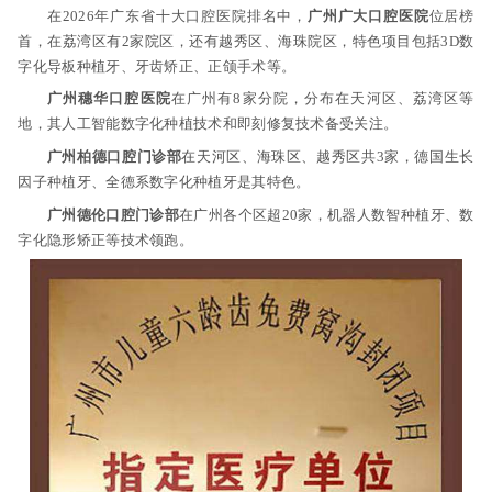
在2026年广东省十大口腔医院排名中，
广州广大口腔医院
位居榜
首，在荔湾区有2家院区，还有越秀区、海珠院区，特色项目包括3D数
字化导板种植牙、牙齿矫正、正颌手术等。
广州穗华口腔医院
在广州有8家分院，分布在天河区、荔湾区等
地，其人工智能数字化种植技术和即刻修复技术备受关注。
广州柏德口腔门诊部
在天河区、海珠区、越秀区共3家，德国生长
因子种植牙、全德系数字化种植牙是其特色。
广州德伦口腔门诊部
在广州各个区超20家，机器人数智种植牙、数
字化隐形矫正等技术领跑。