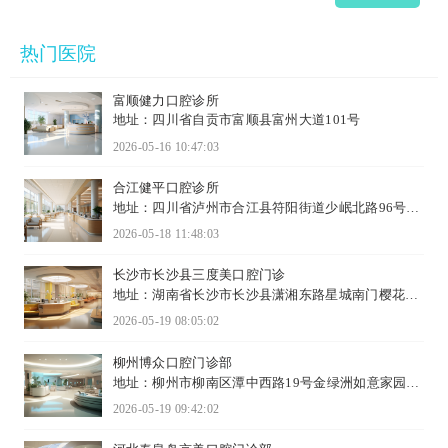
热门医院
富顺健力口腔诊所
地址：四川省自贡市富顺县富州大道101号
2026-05-16 10:47:03
合江健平口腔诊所
地址：四川省泸州市合江县符阳街道少岷北路96号B
区1-27号
2026-05-18 11:48:03
长沙市长沙县三度美口腔门诊
地址：湖南省长沙市长沙县潇湘东路星城南门樱花苑
1栋105-106号
2026-05-19 08:05:02
柳州博众口腔门诊部
地址：柳州市柳南区潭中西路19号金绿洲如意家园
33-1栋102、202
2026-05-19 09:42:02