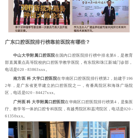
广东口腔医院排行榜靠前医院有哪些？
中山大学附属口腔医院
在国内口腔医院排行榜中排名第6，是教育
部直属重点高等院校的口腔医学教学医院，有东院和珠江新城门诊部，
电话是020 - 83863xxx。
南方医 科 大学口腔医院
在华南区口腔医院排行榜第2，始建于196
2年，是广东省更早建立的口腔医院之一，有番禺院区和海珠广场院
区，电话是020 - 84427xxx。
广州医 科 大学附属口腔医院
在华南区口腔医院排行榜第4，是集医
疗、教学等一体的口腔专科医院，有越秀院区和荔湾院区，电话是020 -
61350xxx。