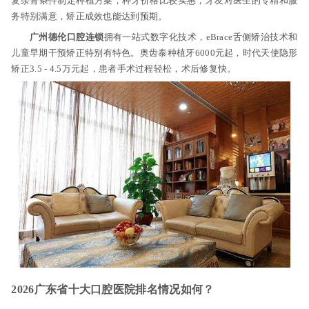
复杂骨条件制定种植方案，种牙价格比较实惠，牙友对医生的专精和服
务特别满意，矫正成效也能达到预期。
广州德伦口腔连锁
拥有一站式数字化技术，eBrace舌侧矫治技术和
儿童早期干预矫正特别有特色。奥齿泰种植牙6000元起，时代天使隐形
矫正3.5 - 4.5万元起，患者手术过程轻松，术后修复快。
2026广东省十大口腔医院排名情况如何？