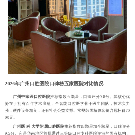
2026年广州口腔医院口碑榜五家医院对比情况
广州中家医口腔医院
推荐指数五颗星，口碑评分9.8分。其核心优
势在于拥有百年学术底蕴，全智能口腔医学骨干医生团队，技术实力
强，硬件设备精良，还有社会公益支撑。常规韩国植体套餐含冠标价70
00元。
广州医 科 大学附属口腔医院
推荐指数四颗星加半颗星，口碑评分
9.5分。它是华南地区首批通过三等级口腔专科医院评审的国有机构，