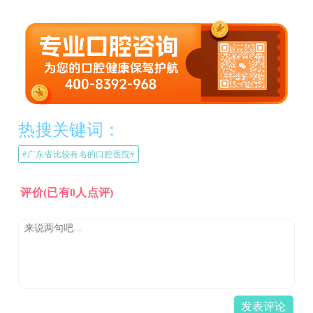
热搜关键词：
#广东省比较有名的口腔医院#
评价
(已有0人点评)
发表评论