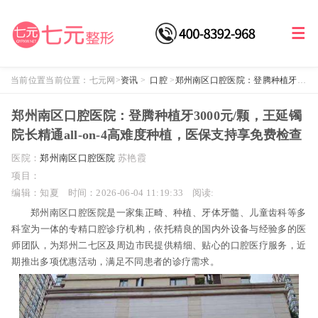
当前位置当前位置：
七元网
>
资讯
>
口腔
>
郑州南区口腔医院：登腾种植牙
3000元/颗，王延镯院长精通all-on-4高难度种植，医保支持享免费检查
郑州南区口腔医院：登腾种植牙3000元/颗，王延镯
院长精通all-on-4高难度种植，医保支持享免费检查
医院：
郑州南区口腔医院
苏艳霞
项目：
编辑：知夏
时间：2026-06-04 11:19:33
阅读:
郑州南区口腔医院是一家集正畸、种植、牙体牙髓、儿童齿科等多
科室为一体的专精口腔诊疗机构，依托精良的国内外设备与经验多的医
师团队，为郑州二七区及周边市民提供精细、贴心的口腔医疗服务，近
期推出多项优惠活动，满足不同患者的诊疗需求。