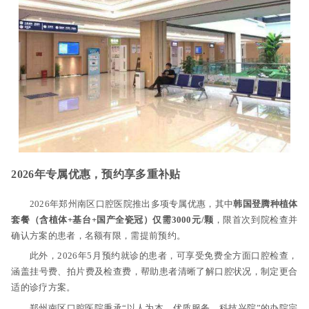
2026年专属优惠，预约享多重补贴
2026年郑州南区口腔医院推出多项专属优惠，其中
韩国登腾种植体
套餐（含植体+基台+国产全瓷冠）仅需3000元/颗
，限首次到院检查并
确认方案的患者，名额有限，需提前预约。
此外，2026年5月预约就诊的患者，可享受免费全方面口腔检查，
涵盖挂号费、拍片费及检查费，帮助患者清晰了解口腔状况，制定更合
适的诊疗方案。
郑州南区口腔医院秉承“以人为本，优质服务，科技兴院”的办院宗