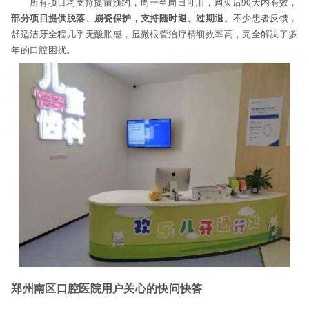
所有项目均支持提前预约，周一至周日可用，购买后90天内有效，
部分项目提供脱落、崩瓷保护，支持随时退、过期退
。不少患者反馈，
舒适洁牙全程几乎无酸胀感，显微根管治疗精细效率高，完全解决了多
年的口腔困扰。
郑州南区口腔医院用户关心的快问快答