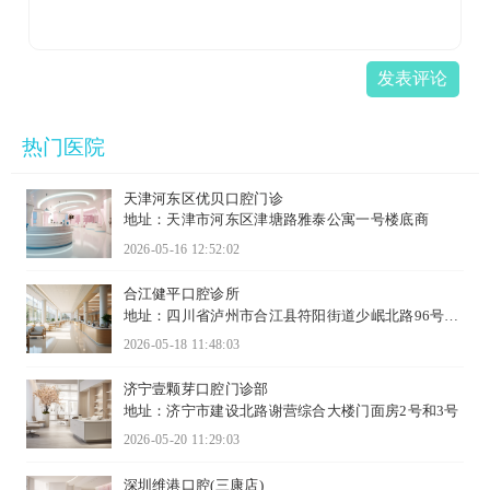
发表评论
热门医院
天津河东区优贝口腔门诊
地址：天津市河东区津塘路雅泰公寓一号楼底商
2026-05-16 12:52:02
合江健平口腔诊所
地址：四川省泸州市合江县符阳街道少岷北路96号B
区1-27号
2026-05-18 11:48:03
济宁壹颗芽口腔门诊部
地址：济宁市建设北路谢营综合大楼门面房2号和3号
2026-05-20 11:29:03
深圳维港口腔(三康店)