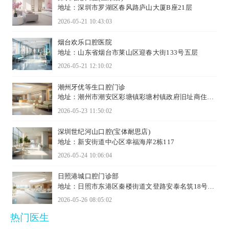
地址：深圳市罗湖区春风路庐山大厦B座21层
2026-05-21 10:43:03
烟台欢乐口腔医院
地址：山东省烟台市莱山区迎春大街133号五层
2026-05-21 12:10:02
潮州牙优等生口腔门诊
地址：潮州市潮安区彩塘镇彩塘村镇政府旧址商住楼
C幢7号
2026-05-23 11:50:02
深圳世纪河山口腔(宝体耐思店)
地址：新安街道中心区幸福海岸2栋117
2026-05-24 10:06:04
日照港城口腔门诊部
地址：日照市东港区秦楼街道文登路安泰名筑18号楼
116室
2026-05-26 08:05:02
热门医生