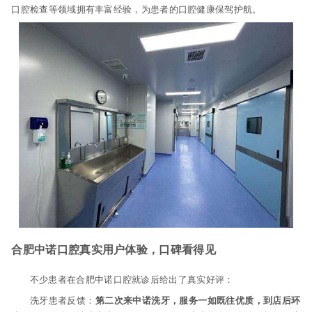
口腔检查等领域拥有丰富经验，为患者的口腔健康保驾护航。
合肥中诺口腔真实用户体验，口碑看得见
不少患者在合肥中诺口腔就诊后给出了真实好评：
洗牙患者反馈：
第二次来中诺洗牙，服务一如既往优质，到店后环