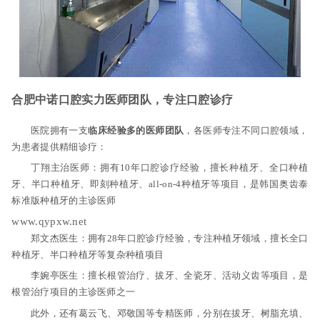
合肥中诺口腔实力医师团队，专注口腔诊疗
医院拥有一支
临床经验多的医师团队
，各医师专注不同口腔领域，
为患者提供精细诊疗：
丁翔主治医师：拥有10年口腔诊疗经验，擅长种植牙、全口种植
牙、半口种植牙、即刻种植牙、all-on-4种植牙等项目，是韩国奥齿泰
标准版种植牙的主诊医师
www.qypxw.net
郑文杰医生：拥有28年口腔诊疗经验，专注种植牙领域，擅长全口
种植牙、半口种植牙等复杂种植项目
李婉亭医生：擅长根管治疗、拔牙、全瓷牙、活动义齿等项目，是
根管治疗项目的主诊医师之一
此外，还有葛云飞、邓敬国等专精医师，分别在拔牙、树脂充填、