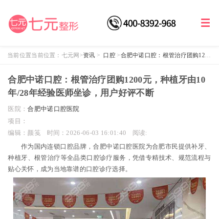
当前位置当前位置：
七元网
>
资讯
>
口腔
>
合肥中诺口腔：根管治疗团购1200
元，种植牙由10年/28年经验医师坐诊，用户好评不断
合肥中诺口腔：根管治疗团购1200元，种植牙由10
年/28年经验医师坐诊，用户好评不断
医院：
合肥中诺口腔医院
项目：
编辑：颜笺
时间：2026-06-03 16:01:40
阅读:
作为国内连锁口腔品牌，合肥中诺口腔医院为合肥市民提供补牙、
种植牙、根管治疗等全品类口腔诊疗服务，凭借专精技术、规范流程与
贴心关怀，成为当地靠谱的口腔诊疗选择。