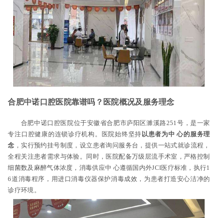
合肥中诺口腔医院靠谱吗？医院概况及服务理念
合肥中诺口腔医院位于安徽省合肥市庐阳区濉溪路251号，是一家
专注口腔健康的连锁诊疗机构。医院始终坚持
以患者为中 心的服务理
念
，实行预约挂号制度，设立患者询问服务台，提供一站式就诊流程，
全程关注患者需求与体验。同时，医院配备万级层流手术室，严格控制
细菌数及麻醉气体浓度，消毒供应中 心遵循国内外JCI医疗标准，执行1
6道消毒程序，用进口消毒仪器保护消毒成效，为患者打造安心洁净的
诊疗环境。