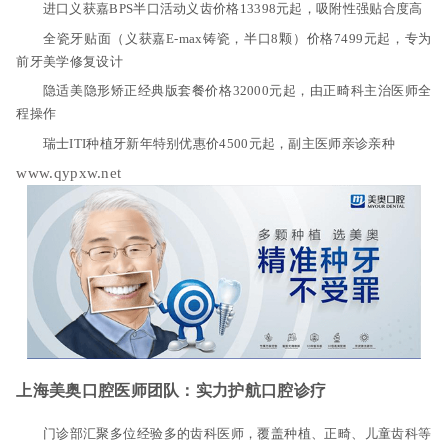
进口义获嘉BPS半口活动义齿价格13398元起，吸附性强贴合度高
全瓷牙贴面（义获嘉E-max铸瓷，半口8颗）价格7499元起，专为
前牙美学修复设计
隐适美隐形矫正经典版套餐价格32000元起，由正畸科主治医师全
程操作
瑞士ITI种植牙新年特别优惠价4500元起，副主医师亲诊亲种
www.qypxw.net
上海美奥口腔医师团队：实力护航口腔诊疗
门诊部汇聚多位经验多的齿科医师，覆盖种植、正畸、儿童齿科等