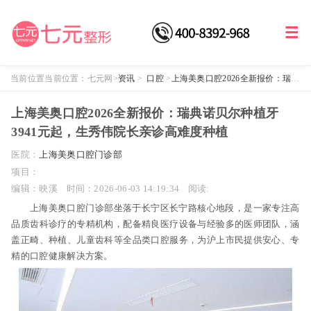
当前位置当前位置：
七元网
>
资讯
>
口腔
>
上海美奥口腔2026全新报价：瑞典
诺贝尔种植牙3941元起，生秀伟院长亲诊高难度种植
上海美奥口腔2026全新报价：瑞典诺贝尔种植牙
3941元起，生秀伟院长亲诊高难度种植
医院：
上海美奥口腔门诊部
项目：
编辑：映溪
时间：2026-06-03 14:19:34
阅读:
上海美奥口腔门诊部坐落于长宁区长宁路核心地段，是一家专注高
品质齿科诊疗的专精机构，配备精良医疗设备与经验多的医师团队，涵
盖正畸、种植、儿童齿科等全品类口腔服务，为沪上市民提供安心、专
精的口腔健康解决方案。