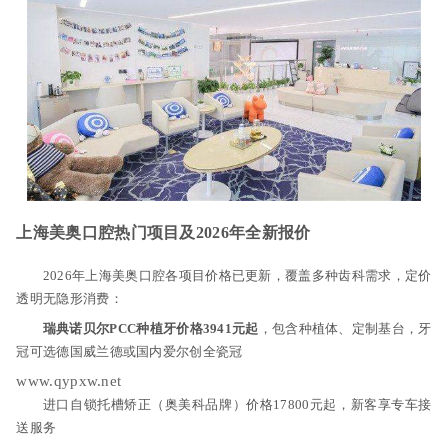
上海美奥口腔热门项目及2026年全新报价
2026年上海美奥口腔各项目价格已更新，覆盖多种齿科需求，定价
透明无隐形消费：
瑞典诺贝尔PCC种植牙价格3941元起
，包含种植体、定制基台，牙
冠可选德国威兰德或国内爱尔创全瓷冠
www.qypxw.net
进口自锁托槽矫正（奥美科品牌）价格17800元起，新客享专车接
送服务