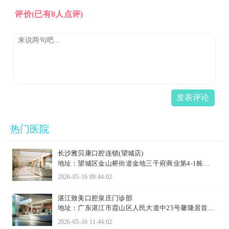
评价
(已有0人点评)
发表评论
热门医院
长沙雅贝康口腔连锁(望城店)
地址：望城区金山桥街道金地三千府商业第4-1栋三
层301-304
2026-05-16 09:44:02
湛江致美口腔泉庄门诊部
地址：广东湛江市霞山区人民大道中25号馨隆居首层
2A-2D号档口
2026-05-16 11:44:02