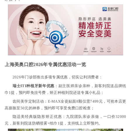
上海美奥口腔2026年专属优惠活动一览
2026年门诊部推出多项专属优惠，切实让利消费者：
瑞士ITI种植牙新年优惠
：副主医师亲诊亲种，新客到院送品牌纸
巾1提，预约即免挂号费，矫正种植到院还送专属小礼品；
齿间美学定制活动：E-MAX全瓷贴面8颗仅需7499元，可抢本店更
高膨胀至50元的神券，预约即可享受免费口腔检查；
隐适美经典版隐形矫正优惠：九院团队亲诊亲做，一口价32000
元，新客到院送防晒喷雾+纸巾1提，支持线上立即预约。