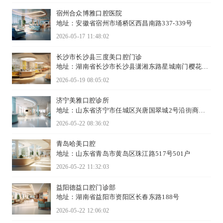
宿州合众博雅口腔医院
地址：安徽省宿州市埇桥区西昌南路337-339号
2026-05-17 11:48:02
长沙市长沙县三度美口腔门诊
地址：湖南省长沙市长沙县潇湘东路星城南门樱花苑
1栋105-106号
2026-05-19 08:05:02
济宁美雅口腔诊所
地址：山东省济宁市任城区兴唐国翠城2号沿街商住
楼7号商业房
2026-05-22 08:36:02
青岛哈美口腔
地址：山东省青岛市黄岛区珠江路517号501户
2026-05-22 11:32:03
益阳德益口腔门诊部
地址：湖南省益阳市资阳区长春东路188号
2026-05-22 12:06:02