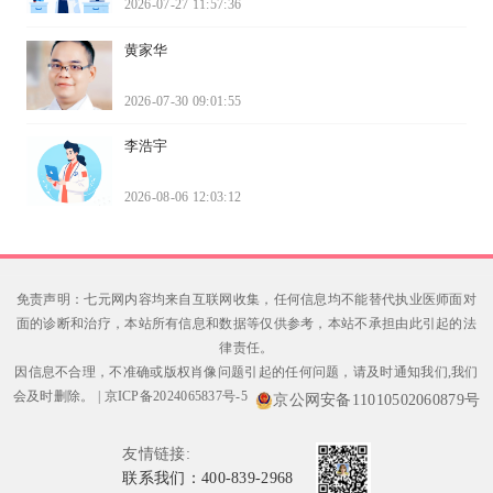
2026-07-27 11:57:36
黄家华
2026-07-30 09:01:55
李浩宇
2026-08-06 12:03:12
免责声明：七元网内容均来自互联网收集，任何信息均不能替代执业医师面对
面的诊断和治疗，本站所有信息和数据等仅供参考，本站不承担由此引起的法
律责任。
因信息不合理，不准确或版权肖像问题引起的任何问题，请及时通知我们,我们
会及时删除。
|
京ICP备2024065837号-5
京公网安备11010502060879号
友情链接:
联系我们：400-839-2968