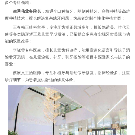
多个专科领域：
生秀伟业务院长
，精通全口种植牙、即刻种植牙、穿颧种植等高难
度种植技术，擅长解决复杂缺牙问题，为患者定制个性化种植方案；
王春梅正畸科主事，专注牙齿矫正领域多年，擅长隐适美、时代天
使等各类隐形矫正及儿童早期矫治，已帮助众多患者实现牙齿美观与功
能的双重改善；
李晓雯专科医生，擅长儿童齿科诊疗，能用童趣化语言引导孩子消
除看牙恐惧，在儿童涂氟、补牙、乳牙拔除等项目中深受家长与孩子的
喜爱；
蔡展文主治医师，专注种植牙与活动假牙修复，临床经验多，注重
诊疗细节，为患者提供舒适的修复体验。