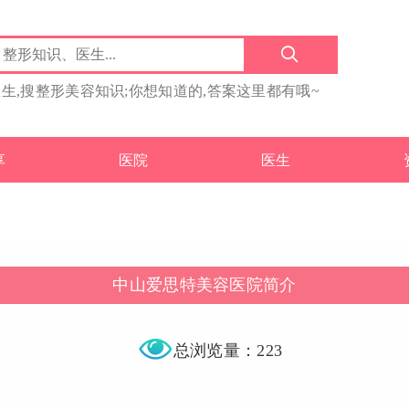
医生,搜整形美容知识;你想知道的,答案这里都有哦~
享
医院
医生
中山爱思特美容医院简介
总浏览量：223