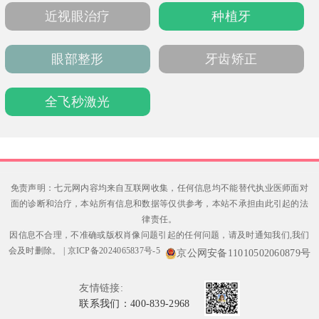
近视眼治疗
种植牙
眼部整形
牙齿矫正
全飞秒激光
免责声明：七元网内容均来自互联网收集，任何信息均不能替代执业医师面对
面的诊断和治疗，本站所有信息和数据等仅供参考，本站不承担由此引起的法
律责任。
因信息不合理，不准确或版权肖像问题引起的任何问题，请及时通知我们,我们
会及时删除。
|
京ICP备2024065837号-5
京公网安备11010502060879号
友情链接:
联系我们：400-839-2968