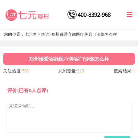
您的位置：
七元网
>
热词
>郑州臻爱容颜医疗美容门诊部怎么样
郑州臻爱容颜医疗美容门诊部怎么样
关注热度:
396
总浏览量:
223
搜索结果:
1
评价
(已有0人点评)