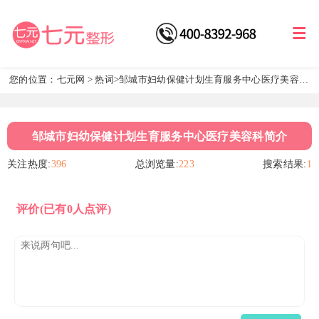
您的位置：
七元网
>
热词
>邹城市妇幼保健计划生育服务中心医疗美容科
简介
邹城市妇幼保健计划生育服务中心医疗美容科简介
关注热度:
396
总浏览量:
223
搜索结果:
1
评价
(已有0人点评)