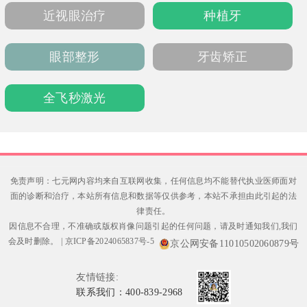
优选机构。
近视眼治疗
种植牙
眼部整形
牙齿矫正
全飞秒激光
免责声明：七元网内容均来自互联网收集，任何信息均不能替代执业医师面对
面的诊断和治疗，本站所有信息和数据等仅供参考，本站不承担由此引起的法
律责任。
因信息不合理，不准确或版权肖像问题引起的任何问题，请及时通知我们,我们
会及时删除。
|
京ICP备2024065837号-5
京公网安备11010502060879号
友情链接:
联系我们：400-839-2968