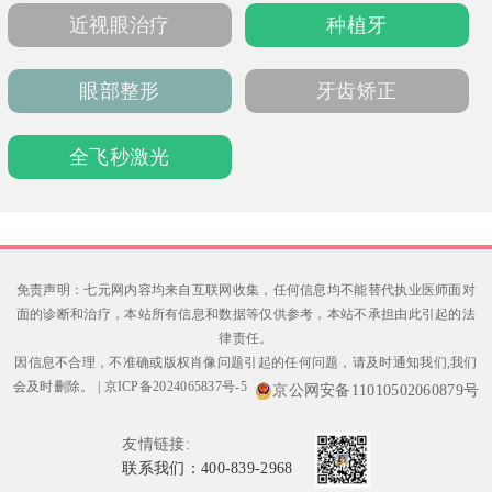
近视眼治疗
种植牙
眼部整形
牙齿矫正
全飞秒激光
免责声明：七元网内容均来自互联网收集，任何信息均不能替代执业医师面对
面的诊断和治疗，本站所有信息和数据等仅供参考，本站不承担由此引起的法
律责任。
因信息不合理，不准确或版权肖像问题引起的任何问题，请及时通知我们,我们
会及时删除。
|
京ICP备2024065837号-5
京公网安备11010502060879号
友情链接:
联系我们：400-839-2968