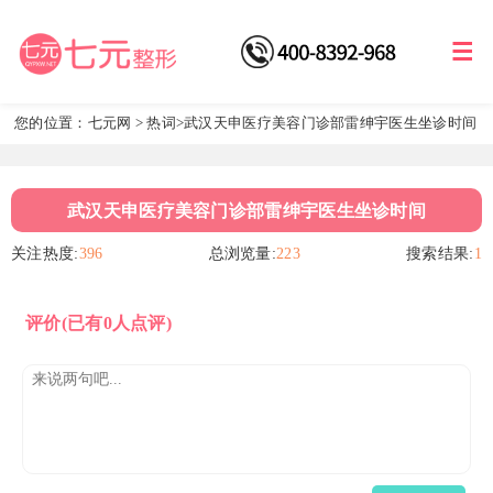
您的位置：
七元网
>
热词
>武汉天申医疗美容门诊部雷绅宇医生坐诊时间
武汉天申医疗美容门诊部雷绅宇医生坐诊时间
关注热度:
396
总浏览量:
223
搜索结果:
1
评价
(已有0人点评)