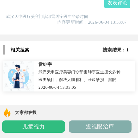
发表评论
武汉天申医疗美容门诊部雷绅宇医生坐诊时间
内容更新时间：2026-06-04 13:33:07
相关搜索
搜索结果：1
雷绅宇
武汉天申医疗美容门诊部雷绅宇医生擅长多种
医美项目，解决大腿粗壮、牙齿缺损、黑眼圈
等问题。医院技术先进，配置齐全，能提供个
2026-06-04 13:33:05
性化美容方案。点击咨询在线客服，开启美丽
之旅！
大家都在搜
儿童视力
近视眼治疗