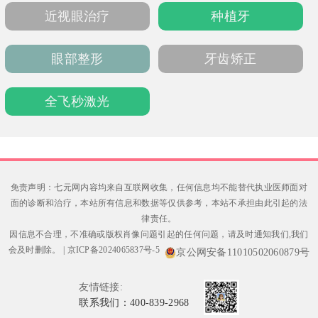
助力安全、自然蜕变。
近视眼治疗
种植牙
眼部整形
牙齿矫正
全飞秒激光
免责声明：七元网内容均来自互联网收集，任何信息均不能替代执业医师面对
面的诊断和治疗，本站所有信息和数据等仅供参考，本站不承担由此引起的法
律责任。
因信息不合理，不准确或版权肖像问题引起的任何问题，请及时通知我们,我们
会及时删除。
|
京ICP备2024065837号-5
京公网安备11010502060879号
友情链接:
联系我们：400-839-2968