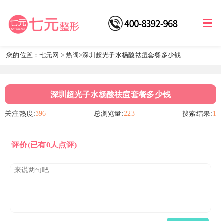
您的位置：
七元网
>
热词
>深圳超光子水杨酸祛痘套餐多少钱
深圳超光子水杨酸祛痘套餐多少钱
关注热度:
396
总浏览量:
223
搜索结果:
1
评价
(已有0人点评)