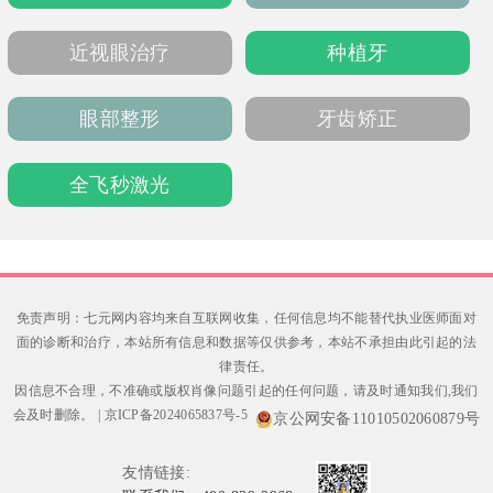
近视眼治疗
种植牙
眼部整形
牙齿矫正
全飞秒激光
免责声明：七元网内容均来自互联网收集，任何信息均不能替代执业医师面对
面的诊断和治疗，本站所有信息和数据等仅供参考，本站不承担由此引起的法
律责任。
因信息不合理，不准确或版权肖像问题引起的任何问题，请及时通知我们,我们
会及时删除。
|
京ICP备2024065837号-5
京公网安备11010502060879号
友情链接: