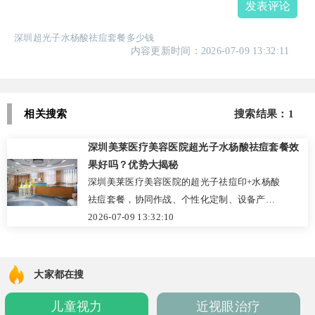
发表评论
深圳超光子水杨酸祛痘套餐多少钱
内容更新时间：2026-07-09 13:32:11
相关搜索
搜索结果：1
深圳美莱医疗美容医院超光子水杨酸祛痘套餐效
果好吗？优势大揭秘
深圳美莱医疗美容医院的超光子祛痘印+水杨酸
祛痘套餐，协同作战、个性化定制、设备产品
优质。能有效解决痘痘和痘印问题，让肌肤恢
2026-07-09 13:32:10
复健康。别错过首次体验机会，赶紧官网预约
或致电咨询！
大家都在搜
儿童视力
近视眼治疗