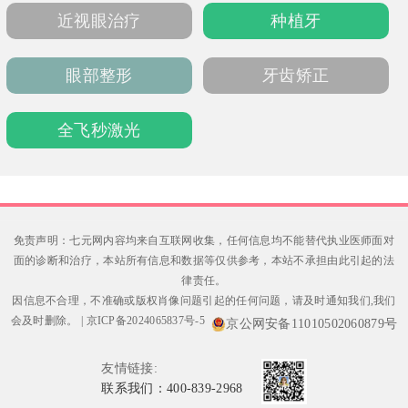
发修复方案。
近视眼治疗
种植牙
眼部整形
牙齿矫正
全飞秒激光
免责声明：七元网内容均来自互联网收集，任何信息均不能替代执业医师面对
面的诊断和治疗，本站所有信息和数据等仅供参考，本站不承担由此引起的法
律责任。
因信息不合理，不准确或版权肖像问题引起的任何问题，请及时通知我们,我们
会及时删除。
|
京ICP备2024065837号-5
京公网安备11010502060879号
友情链接:
联系我们：400-839-2968