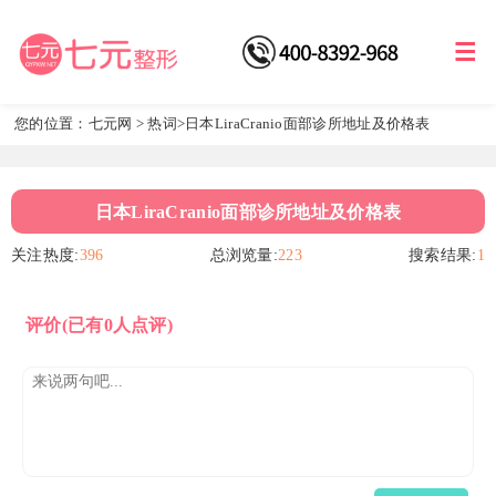
您的位置：
七元网
>
热词
>日本LiraCranio面部诊所地址及价格表
日本LiraCranio面部诊所地址及价格表
关注热度:
396
总浏览量:
223
搜索结果:
1
评价
(已有0人点评)