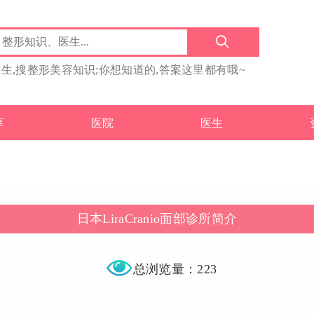
医生,搜整形美容知识;你想知道的,答案这里都有哦~
享
医院
医生
日本LiraCranio面部诊所简介
总浏览量：223