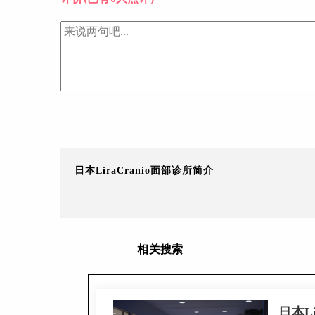
日本LiraCranio面部诊所简介
相关搜索
日本Li