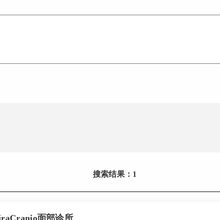
搜索结果：1
raCranio面部诊所