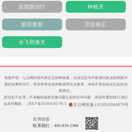
泉州求美者信赖的标杆机构。
近视眼治疗
种植牙
眼部整形
牙齿矫正
全飞秒激光
免责声明：七元网内容均来自互联网收集，任何信息均不能替代执业医师面对
面的诊断和治疗，本站所有信息和数据等仅供参考，本站不承担由此引起的法
律责任。
因信息不合理，不准确或版权肖像问题引起的任何问题，请及时通知我们,我们
会及时删除。
|
京ICP备2024065837号-5
京公网安备11010502060879号
友情链接:
联系我们：400-839-2968