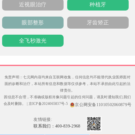
近视眼治疗
种植牙
眼部整形
牙齿矫正
全飞秒激光
免责声明：七元网内容均来自互联网收集，任何信息均不能替代执业医师面对
面的诊断和治疗，本站所有信息和数据等仅供参考，本站不承担由此引起的法
律责任。
因信息不合理，不准确或版权肖像问题引起的任何问题，请及时通知我们,我们
会及时删除。
|
京ICP备2024065837号-5
京公网安备11010502060879号
友情链接:
联系我们：400-839-2968