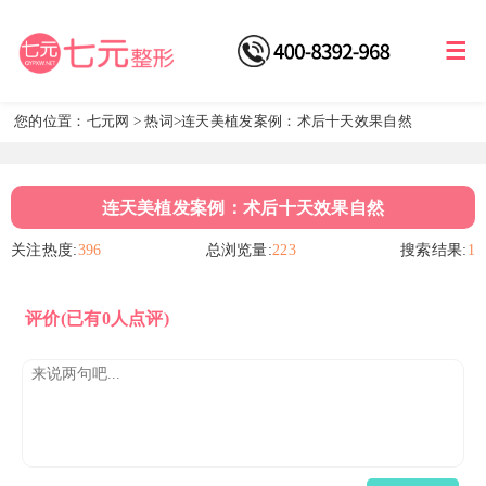
您的位置：
七元网
>
热词
>连天美植发案例：术后十天效果自然
连天美植发案例：术后十天效果自然
关注热度:
396
总浏览量:
223
搜索结果:
1
评价
(已有0人点评)