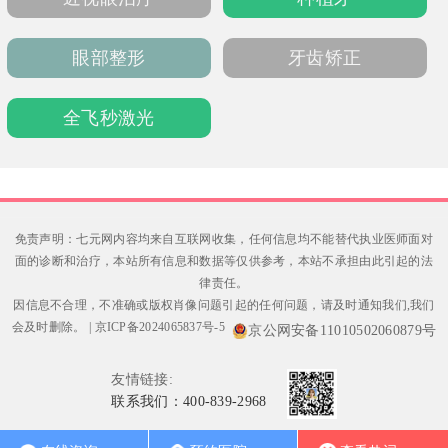
眼部整形
牙齿矫正
全飞秒激光
免责声明：七元网内容均来自互联网收集，任何信息均不能替代执业医师面对
面的诊断和治疗，本站所有信息和数据等仅供参考，本站不承担由此引起的法
律责任。
因信息不合理，不准确或版权肖像问题引起的任何问题，请及时通知我们,我们
会及时删除。
|
京ICP备2024065837号-5
京公网安备11010502060879号
友情链接:
联系我们：400-839-2968