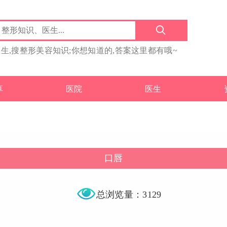
医生,搜整形美容知识;你想知道的,答案这里都有哦~
享
医院
医生
口唇
总浏览量：3129