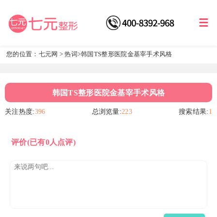
您的位置：
七元网
>
热词
>韩国TS整形医院金基宰手术风格
韩国TS整形医院金基宰手术风格
关注热度:
396
总浏览量:
223
搜索结果:
1
评价
(已有0人点评)