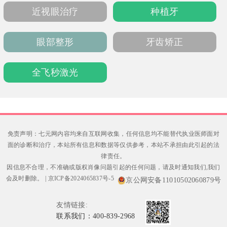
1-2周。
近视眼治疗
种植牙
眼部整形
牙齿矫正
全飞秒激光
免责声明：七元网内容均来自互联网收集，任何信息均不能替代执业医师面对
面的诊断和治疗，本站所有信息和数据等仅供参考，本站不承担由此引起的法
律责任。
因信息不合理，不准确或版权肖像问题引起的任何问题，请及时通知我们,我们
会及时删除。
|
京ICP备2024065837号-5
京公网安备11010502060879号
友情链接:
联系我们：400-839-2968