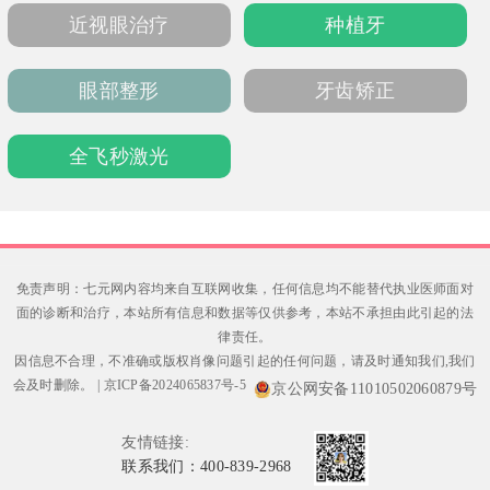
自然和谐的美学效果赢得信赖。
近视眼治疗
种植牙
眼部整形
牙齿矫正
全飞秒激光
免责声明：七元网内容均来自互联网收集，任何信息均不能替代执业医师面对
面的诊断和治疗，本站所有信息和数据等仅供参考，本站不承担由此引起的法
律责任。
因信息不合理，不准确或版权肖像问题引起的任何问题，请及时通知我们,我们
会及时删除。
|
京ICP备2024065837号-5
京公网安备11010502060879号
友情链接:
联系我们：400-839-2968