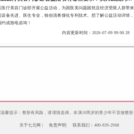
医医疗美容门诊部开展公益活动，为因医美问题困扰且经济受限人群带
院设备先进、医生专业，独创清奥馒化专利技术。想了解公益活动详情
预约或致电咨询！
内容更新时间：2026-07-09 09:00:28
网温馨提示：整形有风险，请谨慎选择。未满18周岁的青少年不宜做整形
关于七元网
|
免责声明
|
联系我们：400-839-2968