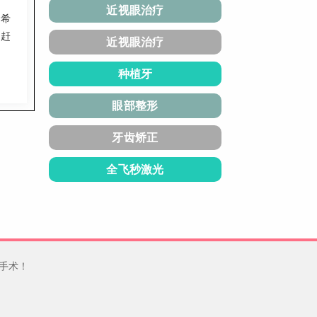
近视眼治疗
来希
，赶
近视眼治疗
种植牙
眼部整形
牙齿矫正
全飞秒激光
手术！