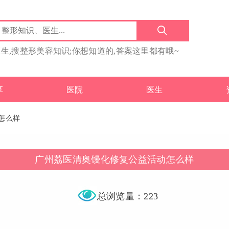
医生,搜整形美容知识;你想知道的,答案这里都有哦~
享
医院
医生
怎么样
广州荔医清奥馒化修复公益活动怎么样
总浏览量：223