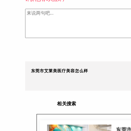
东莞市艾莱美医疗美容怎么样
相关搜索
东莞