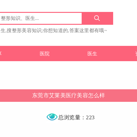
医生,搜整形美容知识;你想知道的,答案这里都有哦~
享
医院
医生
东莞市艾莱美医疗美容怎么样
总浏览量：223