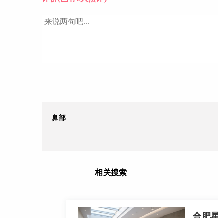
鼻部
相关搜索
合肥