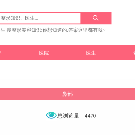
医生,搜整形美容知识;你想知道的,答案这里都有哦~
享
医院
医生
鼻部
总浏览量：4470