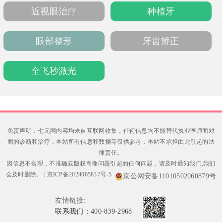
网、电话预约，致力让患者享受专业而温暖的
近视眼治疗
种植牙
医疗服务。
眼部整形
牙齿矫正
全飞秒激光
免责声明：七元网内容均来自互联网收集，任何信息均不能替代执业医师面对
面的诊断和治疗，本站所有信息和数据等仅供参考，本站不承担由此引起的法
律责任。
因信息不合理，不准确或版权肖像问题引起的任何问题，请及时通知我们,我们
会及时删除。
|
京ICP备2024065837号-5
京公网安备11010502060879号
友情链接:
联系我们：400-839-2968