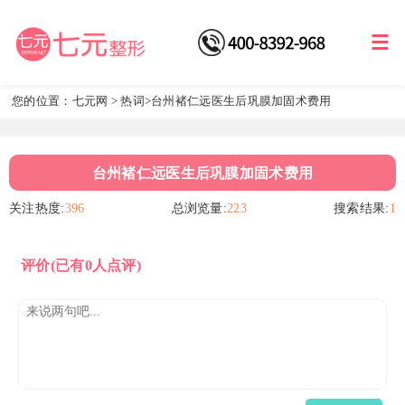
您的位置：
七元网
>
热词
>台州褚仁远医生后巩膜加固术费用
台州褚仁远医生后巩膜加固术费用
关注热度:
396
总浏览量:
223
搜索结果:
1
评价
(已有0人点评)