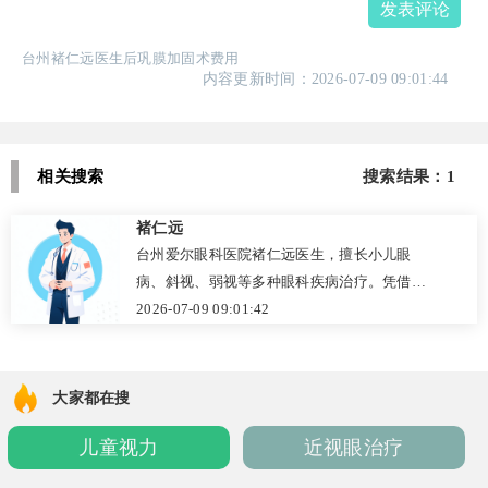
发表评论
台州褚仁远医生后巩膜加固术费用
内容更新时间：2026-07-09 09:01:44
相关搜索
搜索结果：1
褚仁远
台州爱尔眼科医院褚仁远医生，擅长小儿眼
病、斜视、弱视等多种眼科疾病治疗。凭借丰
富临床经验和先进技术设备，为患者提供个性
2026-07-09 09:01:42
化方案。点击咨询，获取一对一专业解答，预
约褚医生门诊！
大家都在搜
儿童视力
近视眼治疗