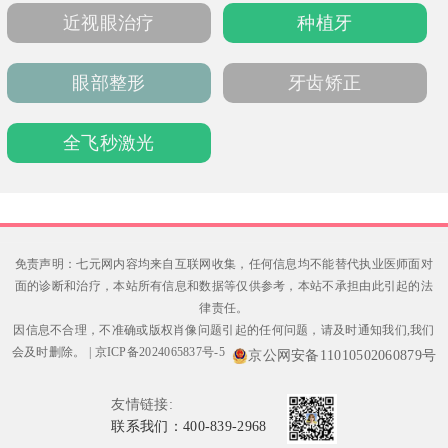
近视眼治疗
种植牙
眼部整形
牙齿矫正
全飞秒激光
免责声明：七元网内容均来自互联网收集，任何信息均不能替代执业医师面对
面的诊断和治疗，本站所有信息和数据等仅供参考，本站不承担由此引起的法
律责任。
因信息不合理，不准确或版权肖像问题引起的任何问题，请及时通知我们,我们
会及时删除。
|
京ICP备2024065837号-5
京公网安备11010502060879号
友情链接:
联系我们：400-839-2968