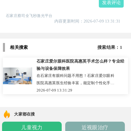
发表评论
石家庄蔡司全飞秒激光平台
内容更新时间：2026-07-09 13:31:31
相关搜索
搜索结果：1
石家庄爱尔眼科医院高惠英手术怎么样？专业经
验与设备保障效果
在石家庄有眼科问题不用愁！石家庄爱尔眼科
医院高惠英医生经验丰富，能定制个性化手术
方案，还有先进设备保障。成功案例众多，为
2026-07-09 13:31:29
您带来清晰视界。快来官网预约或致电咨询！
大家都在搜
儿童视力
近视眼治疗