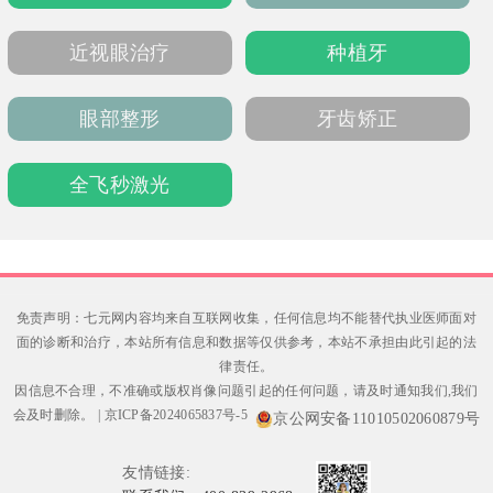
近视眼治疗
种植牙
眼部整形
牙齿矫正
全飞秒激光
免责声明：七元网内容均来自互联网收集，任何信息均不能替代执业医师面对
面的诊断和治疗，本站所有信息和数据等仅供参考，本站不承担由此引起的法
律责任。
因信息不合理，不准确或版权肖像问题引起的任何问题，请及时通知我们,我们
会及时删除。
|
京ICP备2024065837号-5
京公网安备11010502060879号
友情链接: