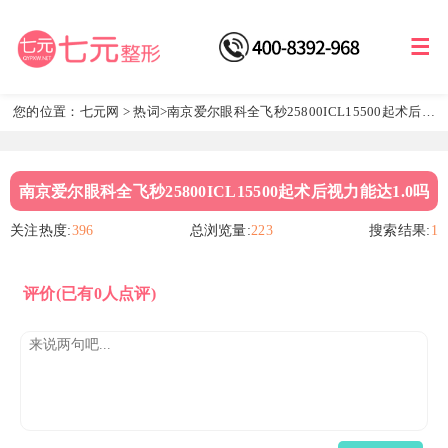
您的位置：
七元网
>
热词
>南京爱尔眼科全飞秒25800ICL15500起术后视
力能达1.0吗
南京爱尔眼科全飞秒25800ICL15500起术后视力能达1.0吗
关注热度:
396
总浏览量:
223
搜索结果:
1
评价
(已有0人点评)