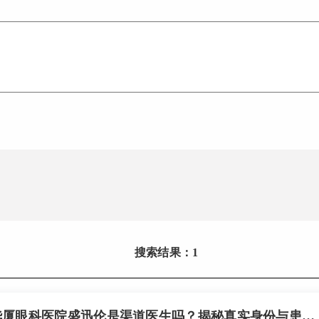
搜索结果：1
兰州华厦眼科医院盛迅伦是渠道医生吗？揭秘真实身份与患者口碑，手术价格透明