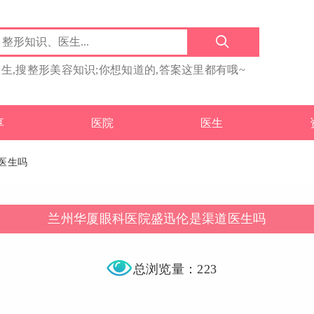
医生,搜整形美容知识;你想知道的,答案这里都有哦~
享
医院
医生
医生吗
兰州华厦眼科医院盛迅伦是渠道医生吗
总浏览量：223