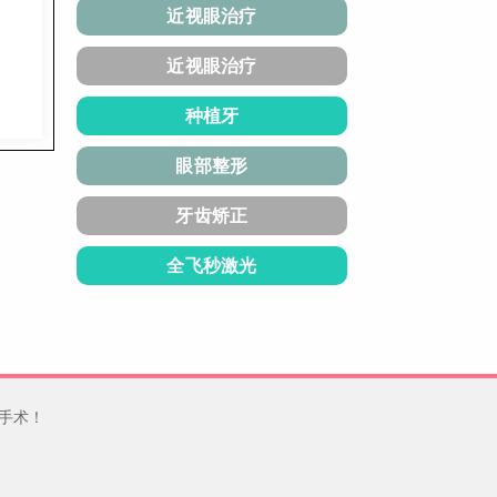
近视眼治疗
近视眼治疗
种植牙
眼部整形
牙齿矫正
全飞秒激光
手术！