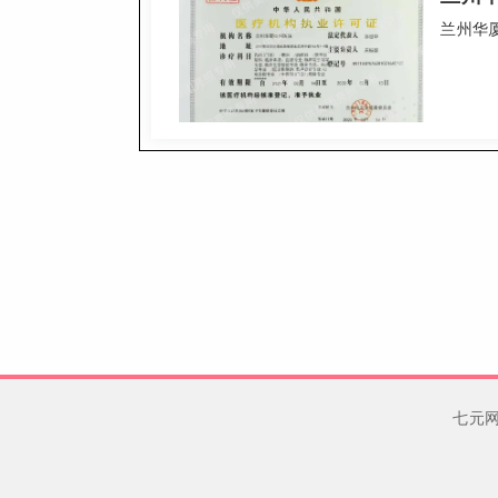
兰州华
七元