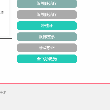
近视眼治疗
秒
获清
近视眼治疗
种植牙
眼部整形
牙齿矫正
全飞秒激光
手术！