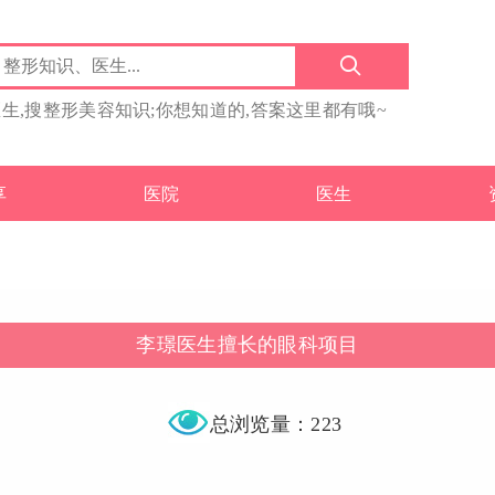
医生,搜整形美容知识;你想知道的,答案这里都有哦~
享
医院
医生
李璟医生擅长的眼科项目
总浏览量：223