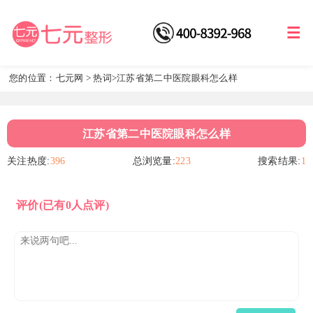
您的位置：
七元网
>
热词
>江苏省第二中医院眼科怎么样
江苏省第二中医院眼科怎么样
关注热度:
396
总浏览量:
223
搜索结果:
1
评价
(已有0人点评)