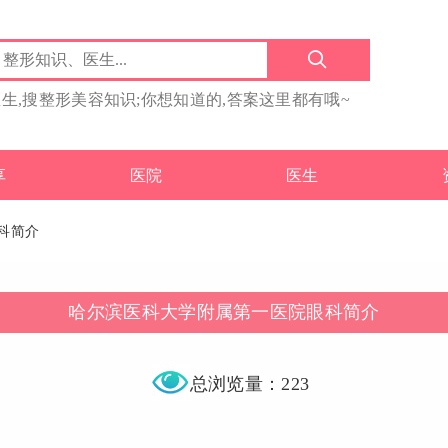
医生,搜整形美容知识;你想知道的,答案这里都有哦~
享
医院
医生
科简介
哈尔滨医科大学附属第一医院眼科简介
总浏览量：223