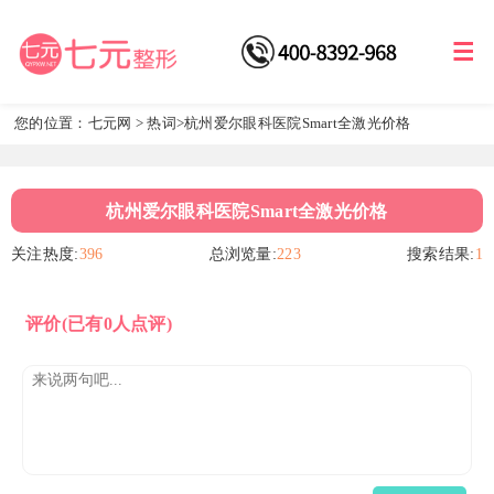
您的位置：
七元网
>
热词
>杭州爱尔眼科医院Smart全激光价格
杭州爱尔眼科医院Smart全激光价格
关注热度:
396
总浏览量:
223
搜索结果:
1
评价
(已有0人点评)