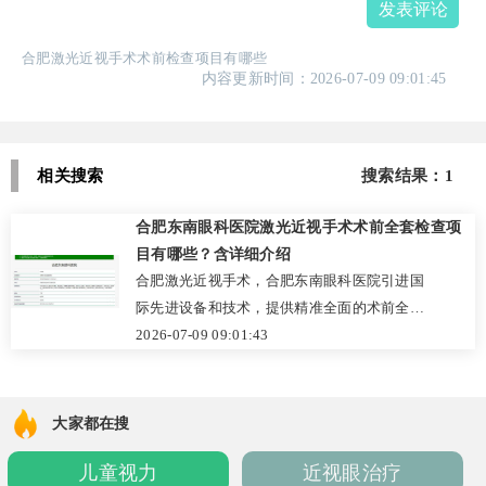
发表评论
合肥激光近视手术术前检查项目有哪些
内容更新时间：2026-07-09 09:01:45
相关搜索
搜索结果：1
合肥东南眼科医院激光近视手术术前全套检查项
目有哪些？含详细介绍
合肥激光近视手术，合肥东南眼科医院引进国
际先进设备和技术，提供精准全面的术前全套
检查。保障手术安全有效，为患者定制个性化
2026-07-09 09:01:43
方案。立即前往官网预约或致电咨询！
大家都在搜
儿童视力
近视眼治疗