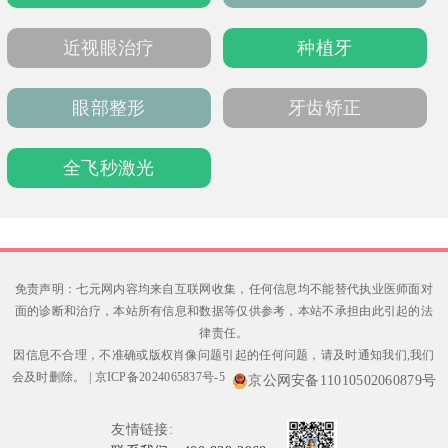
近视眼治疗
种植牙
眼部整形
牙齿矫正
全飞秒激光
免责声明：七元网内容均来自互联网收集，任何信息均不能替代执业医师面对
面的诊断和治疗，本站所有信息和数据等仅供参考，本站不承担由此引起的法
律责任。
因信息不合理，不准确或版权肖像问题引起的任何问题，请及时通知我们,我们
会及时删除。
|
京ICP备2024065837号-5
京公网安备11010502060879号
友情链接: