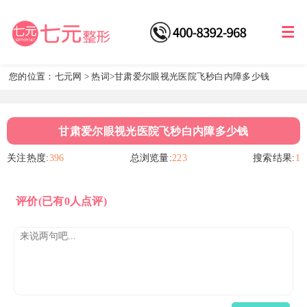
您的位置：
七元网
>
热词
>甘肃爱尔眼视光医院飞秒白内障多少钱
甘肃爱尔眼视光医院飞秒白内障多少钱
关注热度:
396
总浏览量:
223
搜索结果:
1
评价
(已有0人点评)