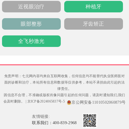
助众多患者重获清晰视觉。
近视眼治疗
种植牙
眼部整形
牙齿矫正
全飞秒激光
免责声明：七元网内容均来自互联网收集，任何信息均不能替代执业医师面对
面的诊断和治疗，本站所有信息和数据等仅供参考，本站不承担由此引起的法
律责任。
因信息不合理，不准确或版权肖像问题引起的任何问题，请及时通知我们,我们
会及时删除。
|
京ICP备2024065837号-5
京公网安备11010502060879号
友情链接:
联系我们：400-839-2968