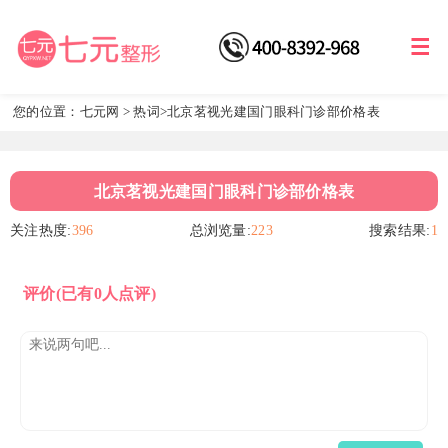
您的位置：
七元网
>
热词
>北京茗视光建国门眼科门诊部价格表
北京茗视光建国门眼科门诊部价格表
关注热度:
396
总浏览量:
223
搜索结果:
1
评价
(已有0人点评)