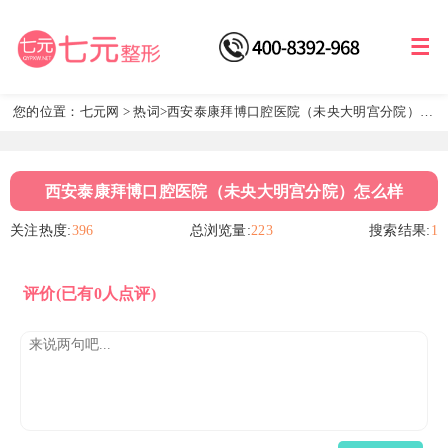
您的位置：
七元网
>
热词
>西安泰康拜博口腔医院（未央大明宫分院）怎
么样
西安泰康拜博口腔医院（未央大明宫分院）怎么样
关注热度:
396
总浏览量:
223
搜索结果:
1
评价
(已有0人点评)