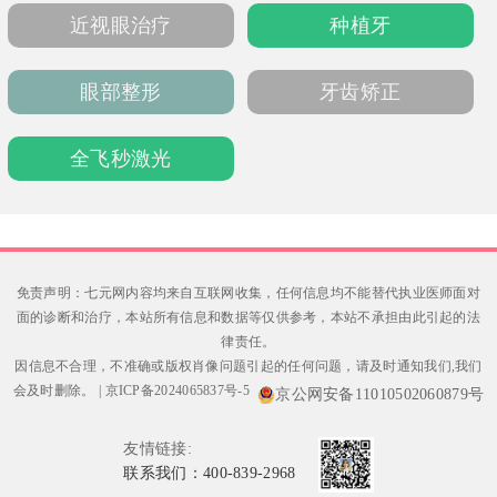
居民提供一站式口腔健康管理服务。
近视眼治疗
种植牙
眼部整形
牙齿矫正
全飞秒激光
免责声明：七元网内容均来自互联网收集，任何信息均不能替代执业医师面对
面的诊断和治疗，本站所有信息和数据等仅供参考，本站不承担由此引起的法
律责任。
因信息不合理，不准确或版权肖像问题引起的任何问题，请及时通知我们,我们
会及时删除。
|
京ICP备2024065837号-5
京公网安备11010502060879号
友情链接:
联系我们：400-839-2968