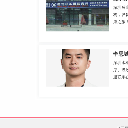
深圳后
构，设
康之旅
李思
深圳水
疗、拔
迎联系