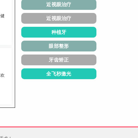
近视眼治疗
机
腔健
近视眼治疗
种植牙
眼部整形
牙齿矫正
全飞秒激光
，欢