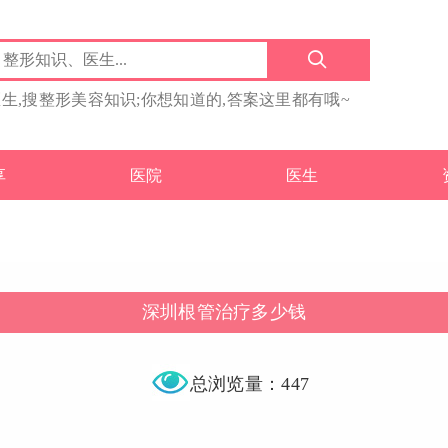
医生,搜整形美容知识;你想知道的,答案这里都有哦~
享
医院
医生
深圳根管治疗多少钱
总浏览量：447