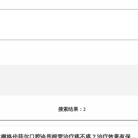
搜索结果：2
深圳水榭格伦菲尔口腔诊所根管治疗疼不疼？治疗效果有保障