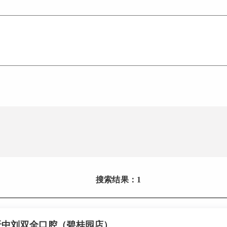
搜索结果：1
晋中刘双全口腔（碧桂园店）