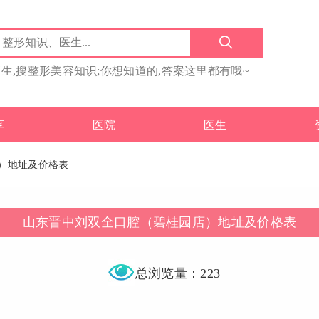
医生,搜整形美容知识;你想知道的,答案这里都有哦~
享
医院
医生
）地址及价格表
山东晋中刘双全口腔（碧桂园店）地址及价格表
总浏览量：223