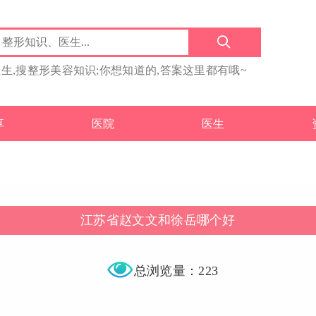
医生,搜整形美容知识;你想知道的,答案这里都有哦~
享
医院
医生
江苏省赵文文和徐岳哪个好
总浏览量：223