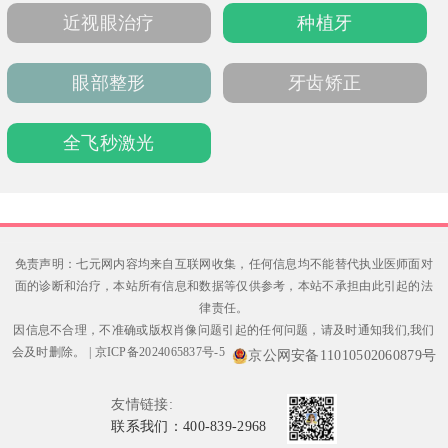
信赖的看牙优选。
近视眼治疗
种植牙
眼部整形
牙齿矫正
全飞秒激光
免责声明：七元网内容均来自互联网收集，任何信息均不能替代执业医师面对
面的诊断和治疗，本站所有信息和数据等仅供参考，本站不承担由此引起的法
律责任。
因信息不合理，不准确或版权肖像问题引起的任何问题，请及时通知我们,我们
会及时删除。
|
京ICP备2024065837号-5
京公网安备11010502060879号
友情链接:
联系我们：400-839-2968