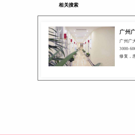
相关搜索
广州广大
3000
修复，
牙体缺