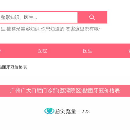
医生,搜整形美容知识;你想知道的,答案这里都有哦~
享
医院
医生
)贴面牙冠价格表
广州广大口腔门诊部(荔湾院区)贴面牙冠价格表
总浏览量：223