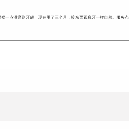
时候一点没磨到牙龈，现在用了三个月，咬东西跟真牙一样自然。服务态