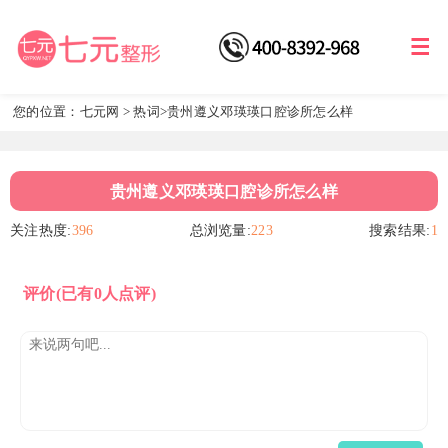
您的位置：
七元网
>
热词
>贵州遵义邓瑛瑛口腔诊所怎么样
贵州遵义邓瑛瑛口腔诊所怎么样
关注热度:
396
总浏览量:
223
搜索结果:
1
评价
(已有0人点评)