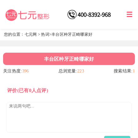
您的位置：
七元网
>
热词
>丰台区种牙正畸哪家好
丰台区种牙正畸哪家好
关注热度:
396
总浏览量:
223
搜索结果:
1
评价
(已有0人点评)