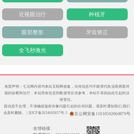
近视眼治疗
种植牙
眼部整形
牙齿矫正
全飞秒激光
免责声明：七元网内容均来自互联网收集，任何信息均不能替代执业医师面对
面的诊断和治疗，本站所有信息和数据等仅供参考，本站不承担由此引起的法
律责任。
因信息不合理，不准确或版权肖像问题引起的任何问题，请及时通知我们,我们
会及时删除。
|
京ICP备2024065837号-5
京公网安备11010502060879号
友情链接: