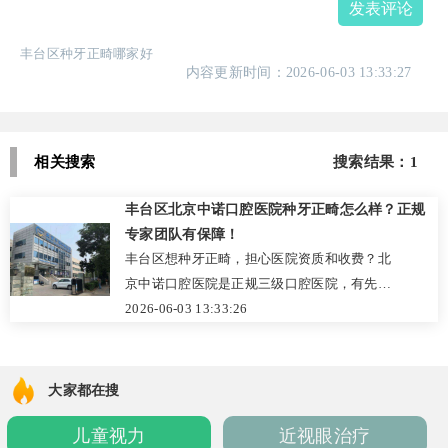
发表评论
丰台区种牙正畸哪家好
内容更新时间：2026-06-03 13:33:27
相关搜索
搜索结果：1
丰台区北京中诺口腔医院种牙正畸怎么样？正规
专家团队有保障！
丰台区想种牙正畸，担心医院资质和收费？北
京中诺口腔医院是正规三级口腔医院，有先进
设备和专业医生张英汉。立得用种牙体系优势
2026-06-03 13:33:26
大，收费透明。点击官网预约或留言获取电话
咨询！
大家都在搜
儿童视力
近视眼治疗